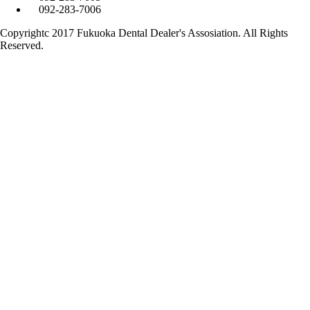
092-283-7006
Copyrightc 2017 Fukuoka Dental Dealer's Assosiation. All Rights
Reserved.